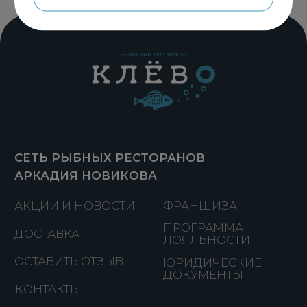
МОСКВА
СОЧИ
ЮЖНО-САХАЛИНСК
РОСТОВ-НА-ДОНУ
Политика конфиденциальности
Пользовательское соглашение
Реквизиты
Разработка сайта
© 2026, ООО «Клёвая франшиза»,
официальный сайт
ДОСТАВКА
ЗАБРОНИРОВАТЬ СТОЛ